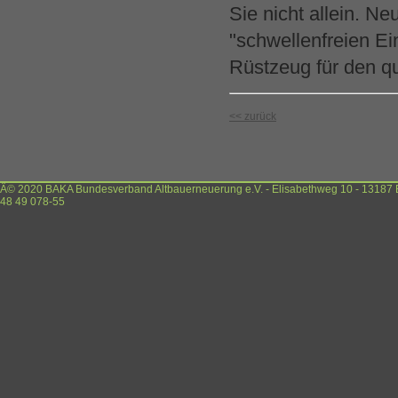
Sie nicht allein. N
"schwellenfreien Ei
Rüstzeug für den qu
<< zurück
Â© 2020 BAKA Bundesverband Altbauerneuerung e.V. - Elisabethweg 10 - 13187 Ber
48 49 078-55