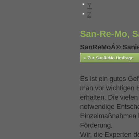
Y
Z
San-Re-Mo, Sa
SanReMoÂ® Sanier
Es ist ein gutes Gef
man vor wichtigen 
erhalten. Die viele
notwendige Entsch
Einzelmaßnahmen k
Förderung.
Wir, die Experten