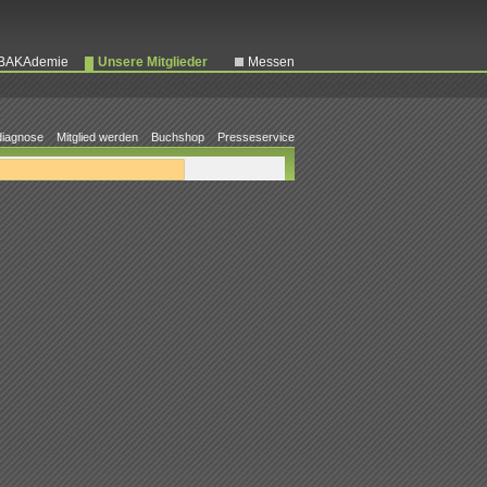
BAKAdemie
Unsere Mitglieder
Messen
iagnose
Mitglied werden
Buchshop
Presseservice