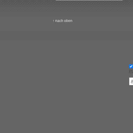
↑ nach oben
PL