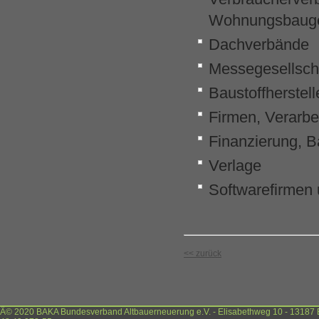
Wohnungsbauge
Dachverbände
Messegesellsch
Baustoffherstell
Firmen, Verarbe
Finanzierung, 
Verlage
Softwarefirmen
<< zurück
Â© 2020 BAKA Bundesverband Altbauerneuerung e.V. - Elisabethweg 10 - 13187 Ber