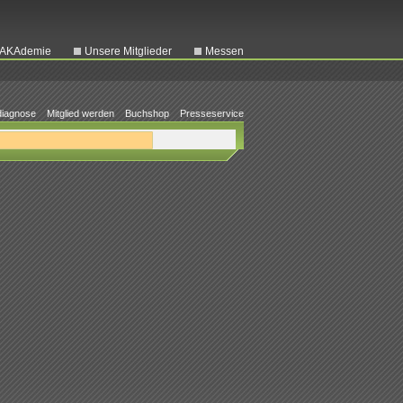
AKAdemie
Unsere Mitglieder
Messen
iagnose
Mitglied werden
Buchshop
Presseservice