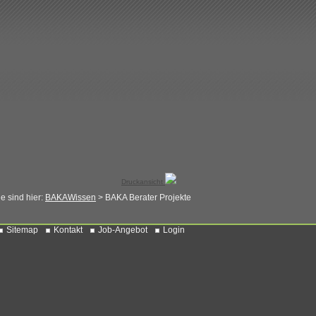
Druckansicht
ie sind hier:
BAKAWissen
>
BAKA Berater Projekte
Sitemap
Kontakt
Job-Angebot
Login