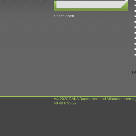
↑ nach oben
Le
Â© 2020 BAKA Bundesverband Altbauerneuerung e.V
48 49 078-55