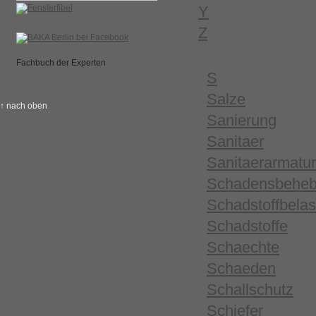
Y
Z
Fachbuch der Experten
S
Salze
↑ nach oben
Sanierung
Sanitaer
Sanitaerarmatu
Schadensbehe
Schadstoffbela
Schadstoffe
Schaechte
Schaeden
Schallschutz
Schiefer