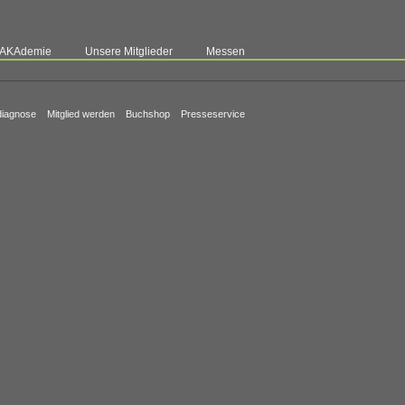
AKAdemie
Unsere Mitglieder
Messen
iagnose
Mitglied werden
Buchshop
Presseservice